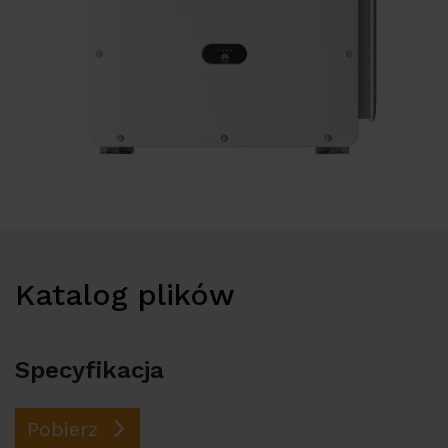
Dystrybutorzy
Kontakt
Katalog plików
Specyfikacja
Pobierz