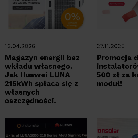
13.04.2026
27.11.2025
Magazyn energii bez
Promocja d
wkładu własnego.
instalator
Jak Huawei LUNA
500 zł za k
215kWh spłaca się z
moduł!
własnych
oszczędności.