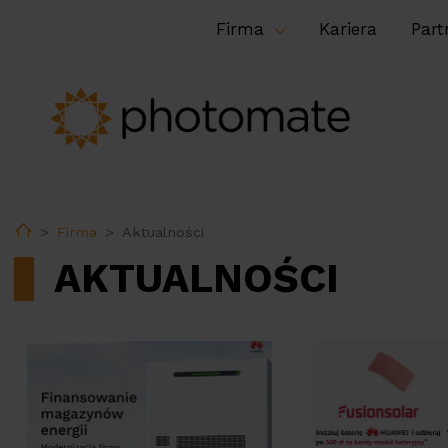
Firma
Kariera
Part
Home
Firma
Aktualności
AKTUALNOŚCI