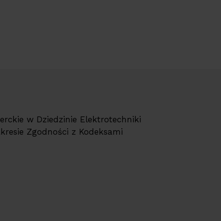
erckie w Dziedzinie Elektrotechniki
akresie Zgodności z Kodeksami