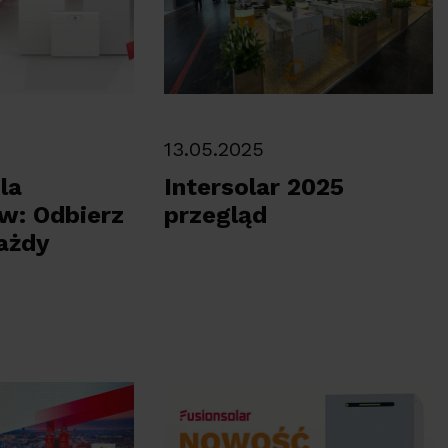
13.05.2025
la
Intersolar 2025
ów: Odbierz
przegląd
ażdy