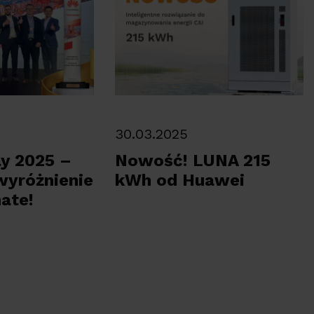
30.03.2025
ay 2025 –
Nowość! LUNA 215
yróżnienie
kWh od Huawei
ate!