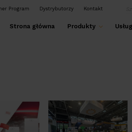
ner Program
Dystrybutorzy
Kontakt
Strona główna
Produkty
Usłu