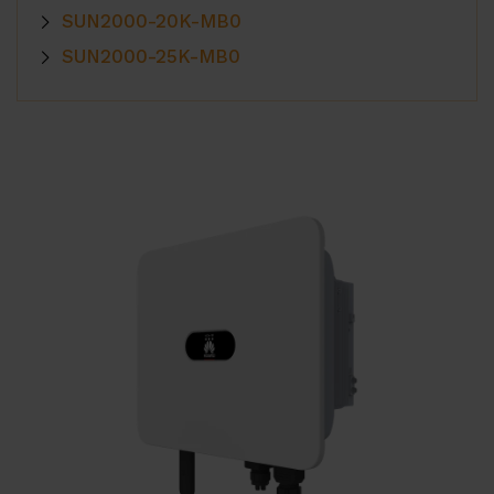
Dystrybutorzy
SUN2000-20K-MB0
SUN2000-25K-MB0
Kontakt