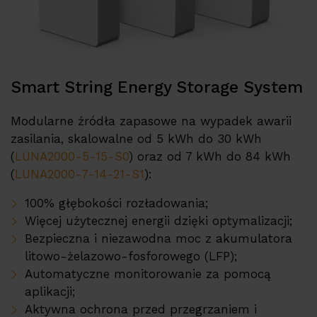
Smart String Energy Storage System
Modularne źródła zapasowe na wypadek awarii
zasilania, skalowalne od 5 kWh do 30 kWh
(
LUNA2000-5-15-S0
) oraz od 7 kWh do 84 kWh
(
LUNA2000-7-14-21-S1
):
100% głębokości rozładowania;
Więcej użytecznej energii dzięki optymalizacji;
Bezpieczna i niezawodna moc z akumulatora
litowo-żelazowo-fosforowego (LFP);
Automatyczne monitorowanie za pomocą
aplikacji;
Aktywna ochrona przed przegrzaniem i