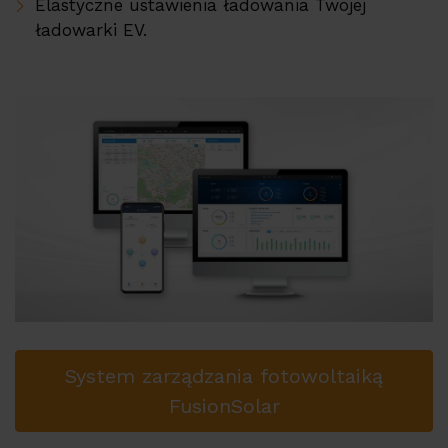
Elastyczne ustawienia ładowania Twojej
ładowarki EV.
System zarządzania fotowoltaiką
FusionSolar