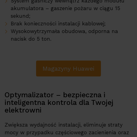
System gaśniczy wewnątrz każdego modułu
akumulatora – gaszenie pożaru w ciągu 15
sekund;
Brak konieczności instalacji kablowej;
Wysokowytrzymała obudowa, odporna na
nacisk do 5 ton.
Magazyny Huawei
Optymalizator – bezpieczna i
inteligentna kontrola dla Twojej
elektrowni
Zwiększa wydajność instalacji, eliminuje straty
mocy w przypadku częściowego zacienienia oraz