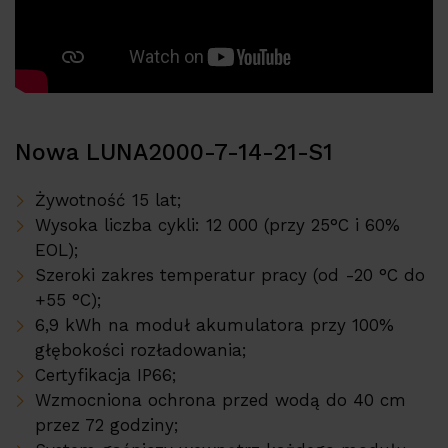
Nowa LUNA2000-7-14-21-S1
Żywotność 15 lat;
Wysoka liczba cykli: 12 000 (przy 25°C i 60%
EOL);
Szeroki zakres temperatur pracy (od -20 °C do
+55 °C);
6,9 kWh na moduł akumulatora przy 100%
głębokości rozładowania;
Certyfikacja IP66;
Wzmocniona ochrona przed wodą do 40 cm
przez 72 godziny;