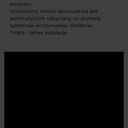
pożarem;
Uszkodzony moduł akumulatora jest
automatycznie odłączany, co pozwala
systemowi kontynuować działanie;
Prosta i łatwa instalacja.