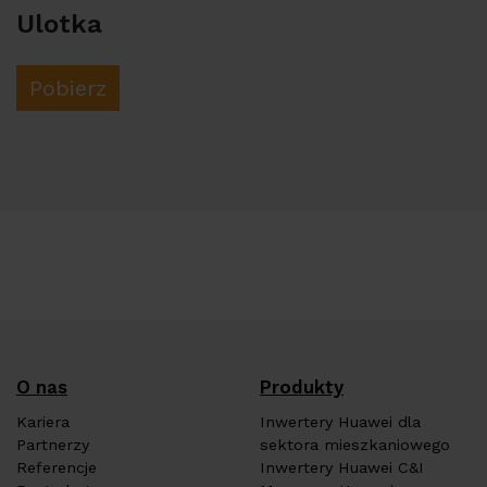
Ulotka
Pobierz
O nas
Produkty
Kariera
Inwertery Huawei dla
Partnerzy
sektora mieszkaniowego
Referencje
Inwertery Huawei C&I