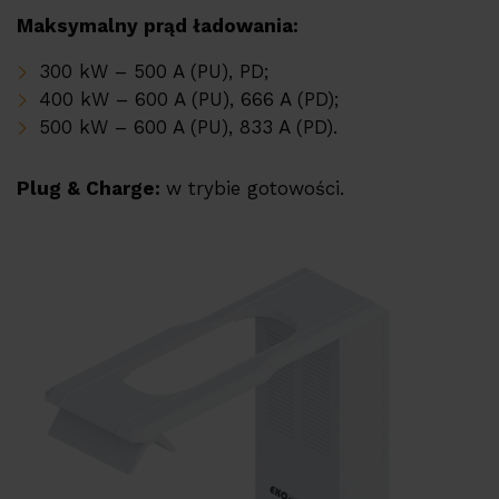
Dystrybutorzy
Maksymalny prąd ładowania:
Kontakt
300 kW – 500 A (PU), PD;
400 kW – 600 A (PU), 666 A (PD);
500 kW – 600 A (PU), 833 A (PD).
Plug & Charge:
w trybie gotowości.