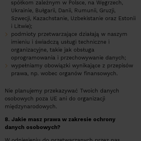
spółkom zależnym w Polsce, na Węgrzech,
Ukrainie, Bułgarii, Danii, Rumunii, Gruzji,
Szwecji, Kazachstanie, Uzbekistanie oraz Estonii
i Litwie);
podmioty przetwarzające działają w naszym
imieniu i świadczą usługi techniczne i
organizacyjne, takie jak obsługa
oprogramowania i przechowywanie danych;
wypełniamy obowiązki wynikające z przepisów
prawa, np. wobec organów finansowych.
Nie planujemy przekazywać Twoich danych
osobowych poza UE ani do organizacji
międzynarodowych.
8. Jakie masz prawa w zakresie ochrony
danych osobowych?
W odniesieniu do przetwarzanych przez nas