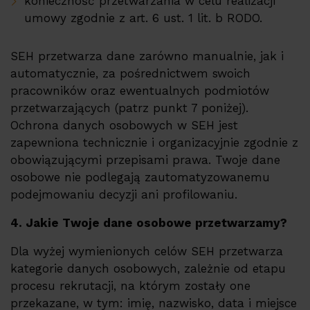
konieczność przetwarzania w celu realizacji
umowy zgodnie z art. 6 ust. 1 lit. b RODO.
SEH przetwarza dane zarówno manualnie, jak i
automatycznie, za pośrednictwem swoich
pracowników oraz ewentualnych podmiotów
przetwarzających (patrz punkt 7 poniżej).
Ochrona danych osobowych w SEH jest
zapewniona technicznie i organizacyjnie zgodnie z
obowiązującymi przepisami prawa. Twoje dane
osobowe nie podlegają zautomatyzowanemu
podejmowaniu decyzji ani profilowaniu.
4. Jakie Twoje dane osobowe przetwarzamy?
Dla wyżej wymienionych celów SEH przetwarza
kategorie danych osobowych, zależnie od etapu
procesu rekrutacji, na którym zostały one
przekazane, w tym: imię, nazwisko, data i miejsce