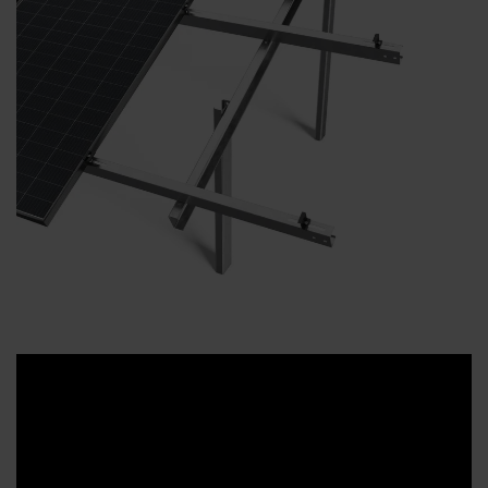
Dystrybutorzy
Kontakt