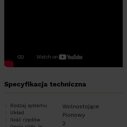
Specyfikacja techniczna
Rodzaj systemu
Wolnostojące
Układ
Pionowy
Ilość rzędów
2
Opcja slide-in