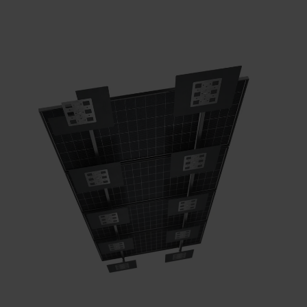
Dystrybutorzy
Kontakt