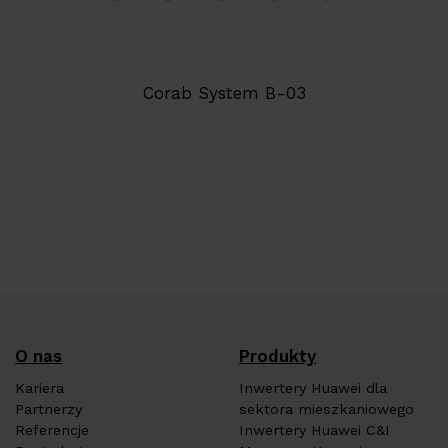
Corab System B-03
O nas
Produkty
Kariera
Inwertery Huawei dla
Partnerzy
sektora mieszkaniowego
Referencje
Inwertery Huawei C&I