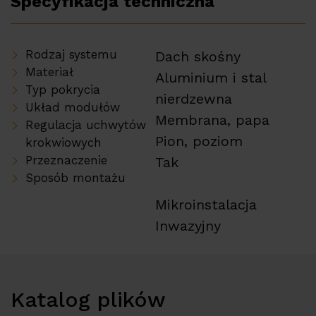
Specyfikacja techniczna
Rodzaj systemu
Dach skośny
Materiał
Aluminium i stal
Typ pokrycia
nierdzewna
Układ modułów
Membrana, papa
Regulacja uchwytów
Pion, poziom
krokwiowych
Przeznaczenie
Tak
Sposób montażu
Mikroinstalacja
Inwazyjny
Katalog plików