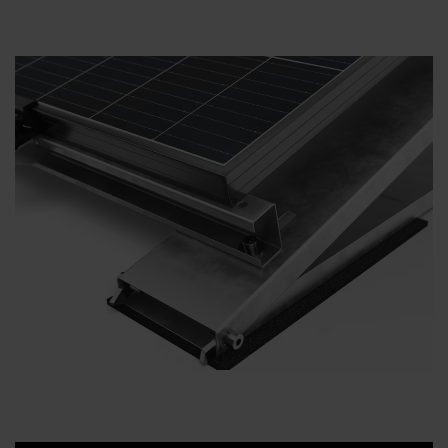
Dystrybutorzy
Kontakt