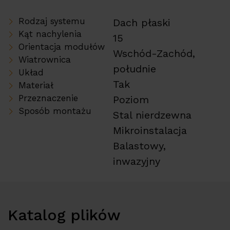
Rodzaj systemu
Dach płaski
Kąt nachylenia
15
Orientacja modułów
Wschód-Zachód,
Wiatrownica
południe
Układ
Tak
Materiał
Przeznaczenie
Poziom
Sposób montażu
Stal nierdzewna
Mikroinstalacja
Balastowy,
inwazyjny
Katalog plików