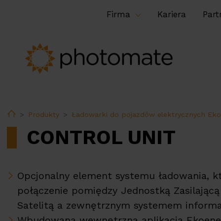
Firma
Kariera
Part
Home
Produkty
Ładowarki do pojazdów elektrycznych Eko
CONTROL UNIT
Opcjonalny element systemu ładowania, k
połączenie pomiędzy Jednostką Zasilającą 
Satelitą a zewnętrznym systemem inform
Wbudowana wewnętrzna aplikacja Ekoene