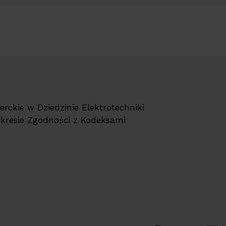
erckie w Dziedzinie Elektrotechniki
akresie Zgodności z Kodeksami