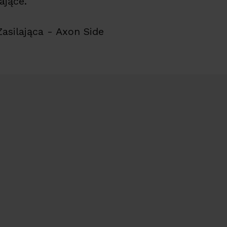
ające.
asilająca - Axon Side