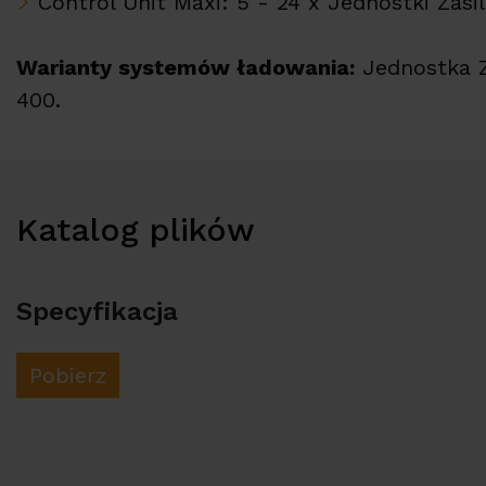
Control Unit Maxi: 5 - 24 x Jednostki Zasil
Warianty systemów ładowania:
Jednostka Z
400.
Katalog plików
Specyfikacja
Pobierz